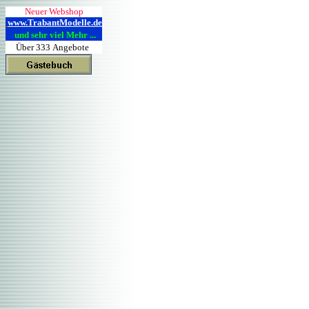
Neuer Webshop
www.TrabantModelle.de
und sehr viel Mehr ...
Über 333 Angebote