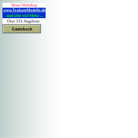
Neuer Webshop
www.TrabantModelle.de
und sehr viel Mehr ...
Über 333 Angebote