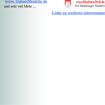
www.TrabantModelle.de
www.HarburgWelt.de
Ein Hamburger Stadttei
und sehr viel Mehr ...
Links zu weiteren interessant