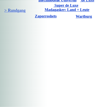
Blechmodelle Universal
de Luxe
Super de Luxe
Madagasker: Land + Leute
> Rundgang
Zaporroshets
Wartburg