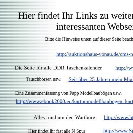
Hier findet Ihr Links zu
interessanten Webseit
Bitte die Hinweise unten auf dieser Seite beac
http://auktionshaus-vonau.de/cms-n
Die Seite für alle DDR Taschenkalender
http://
Seit über 25 Jahren mein M
Tauschbörsen usw.
Eine Zusammenfassung von Papp Modellbaubögen usw.
http://www.ebook2000.eu/kartonmodellbaubogen_kar
Alles rund um den Wartburg:
http://www.h
http://www.S
Hier findet Ihr fast alle N Spur