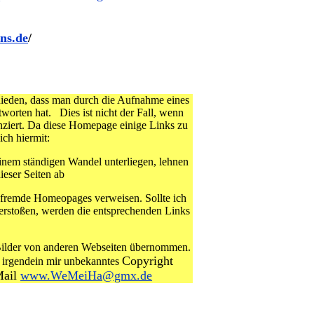
ons.de
/
hieden, dass man durch die Aufnahme eines
tworten hat. Dies ist nicht der Fall, wenn
anziert. Da diese Homepage einige Links zu
ch hiermit:
einem ständigen Wandel unterliegen, lehnen
ieser Seiten ab
ie fremde Homeopages verweisen. Sollte ich
verstoßen, werden die entsprechenden Links
 Bilder von anderen Webseiten übernommen.
Copyright
 irgendein mir unbekanntes
Mail
www.WeMeiHa@gmx.de